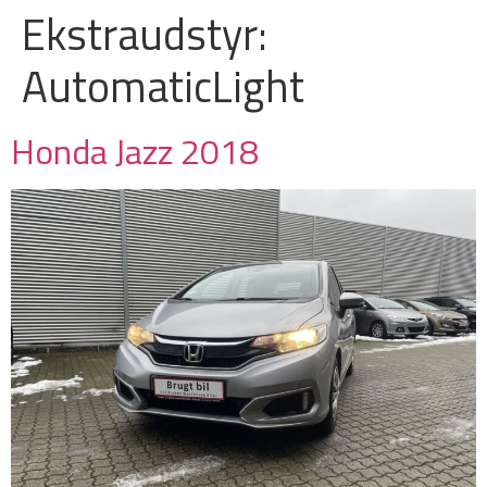
Ekstraudstyr:
AutomaticLight
Honda Jazz 2018