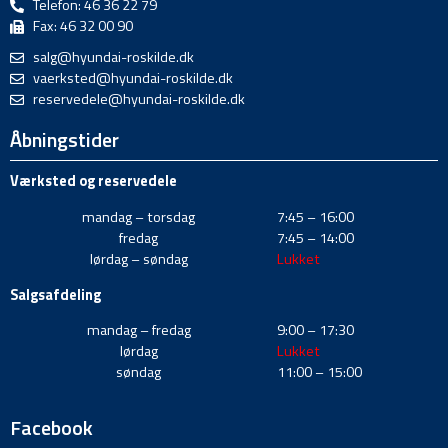
Telefon: 46 36 22 79
Fax: 46 32 00 90
salg@hyundai-roskilde.dk
vaerksted@hyundai-roskilde.dk
reservedele@hyundai-roskilde.dk
Åbningstider
Værksted og reservedele
mandag – torsdag
7:45 – 16:00
fredag
7:45 – 14:00
lørdag – søndag
Lukket
Salgsafdeling
mandag – fredag
9:00 – 17:30
lørdag
Lukket
søndag
11:00 – 15:00
Facebook