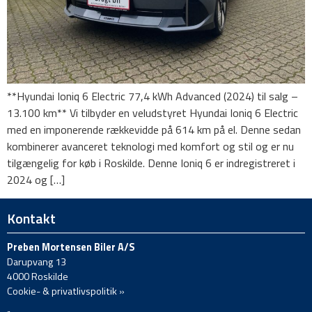
**Hyundai Ioniq 6 Electric 77,4 kWh Advanced (2024) til salg –
13.100 km** Vi tilbyder en veludstyret Hyundai Ioniq 6 Electric
med en imponerende rækkevidde på 614 km på el. Denne sedan
kombinerer avanceret teknologi med komfort og stil og er nu
tilgængelig for køb i Roskilde. Denne Ioniq 6 er indregistreret i
2024 og […]
Kontakt
Preben Mortensen Biler A/S
Darupvang 13
4000 Roskilde
Cookie- & privatlivspolitik »