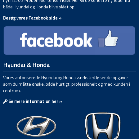
nyt fra A/S Preben Mortensen Biler. Her vil de seneste nyheder fra
både Hyundai og Honda blive slået op.
Besøg vores Facebook side »
Hyundai & Honda
Vores autoriserede Hyundai og Honda værksted løser de opgaver
som du måtte ønske, både hurtigt, professionelt og med kunden i
centrum.
Se mere information her »