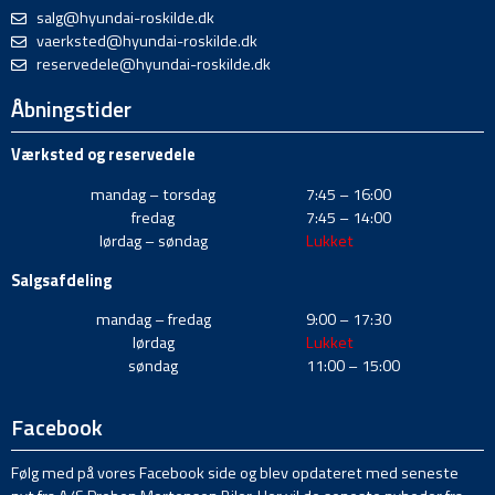
salg@hyundai-roskilde.dk
vaerksted@hyundai-roskilde.dk
reservedele@hyundai-roskilde.dk
Åbningstider
Værksted og reservedele
mandag – torsdag
7:45 – 16:00
fredag
7:45 – 14:00
lørdag – søndag
Lukket
Salgsafdeling
mandag – fredag
9:00 – 17:30
lørdag
Lukket
søndag
11:00 – 15:00
Facebook
Følg med på vores Facebook side og blev opdateret med seneste