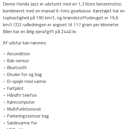
Denne Honda Jazz er udstyret med en 1,3 liters benzinmotor,
kombineret med en manuel 6-trins gearkasse. Køretøjet har en
tophastighed på 190 km/t, og brændstofforbruget er 19,6
km/l. CO2-udledningen er angivet til 117 gram per kilometer.
Bilen har en årlig ejerafgift på 2440 kr.
Af udstyr kan nævnes:
– Aircondition
– Bak-sensor
– Bluetooth
– Elruder for og bag
– El-spejle med varme
– Fartpilot
– Håndfri telefon
– Kørecomputer
– Multifunktionsrat
– Parkeringssensor bag
– Sædevarme for