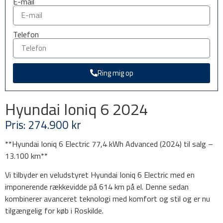
E-mail
Telefon
Ring mig op
Hyundai Ioniq 6 2024
Pris: 274.900 kr
**Hyundai Ioniq 6 Electric 77,4 kWh Advanced (2024) til salg –
13.100 km**
Vi tilbyder en veludstyret Hyundai Ioniq 6 Electric med en
imponerende rækkevidde på 614 km på el. Denne sedan
kombinerer avanceret teknologi med komfort og stil og er nu
tilgængelig for køb i Roskilde.