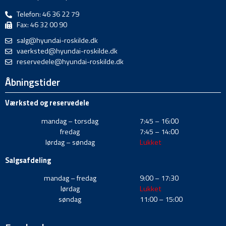
Telefon: 46 36 22 79
Fax: 46 32 00 90
salg@hyundai-roskilde.dk
vaerksted@hyundai-roskilde.dk
reservedele@hyundai-roskilde.dk
Åbningstider
Værksted og reservedele
mandag – torsdag
7:45 – 16:00
fredag
7:45 – 14:00
lørdag – søndag
Lukket
Salgsafdeling
mandag – fredag
9:00 – 17:30
lørdag
Lukket
søndag
11:00 – 15:00