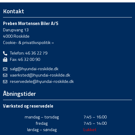
Kontakt
Preben Mortensen Biler A/S
Darupvang 13
4000 Roskilde
Cookie- & privatlivspolitik »
Telefon: 46 36 22 79
Fax: 46 32 00 90
salg@hyundai-roskilde.dk
vaerksted@hyundai-roskilde.dk
reservedele@hyundai-roskilde.dk
Åbningstider
Værksted og reservedele
mandag – torsdag
7:45 – 16:00
fredag
7:45 – 14:00
lørdag – søndag
Lukket