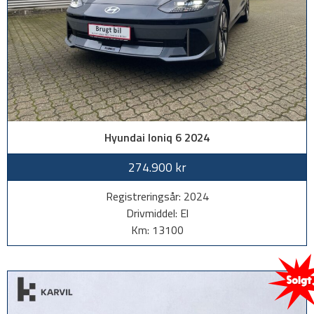
Hyundai Ioniq 6 2024
274.900 kr
Registreringsår: 2024
Drivmiddel: El
Km: 13100