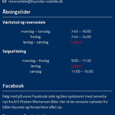
reservedele@hyundai-roskilde.dk
Åbningstider
Værksted og reservedele
mandag – torsdag
7:45 – 16:00
fredag
7:45 – 14:00
lørdag – søndag
Lukket
Salgsafdeling
mandag – fredag
9:00 – 17:30
lørdag
Lukket
søndag
11:00 – 15:00
Facebook
Følg med på vores Facebook side og blev opdateret med seneste
nyt fra A/S Preben Mortensen Biler. Her vil de seneste nyheder fra
både Hyundai og Honda blive slået op.