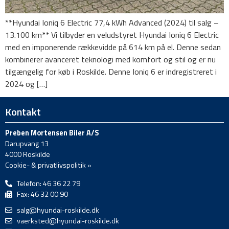
**Hyundai Ioniq 6 Electric 77,4 kWh Advanced (2024) til salg –
13.100 km** Vi tilbyder en veludstyret Hyundai Ioniq 6 Electric
med en imponerende rækkevidde på 614 km på el. Denne sedan
kombinerer avanceret teknologi med komfort og stil og er nu
tilgængelig for køb i Roskilde. Denne Ioniq 6 er indregistreret i
2024 og […]
Kontakt
Preben Mortensen Biler A/S
Darupvang 13
4000 Roskilde
Cookie- & privatlivspolitik »
Telefon: 46 36 22 79
Fax: 46 32 00 90
salg@hyundai-roskilde.dk
vaerksted@hyundai-roskilde.dk