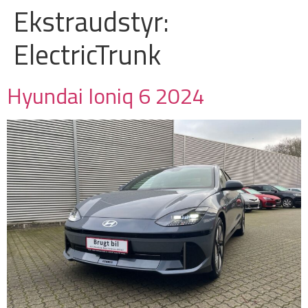
Ekstraudstyr:
ElectricTrunk
Hyundai Ioniq 6 2024